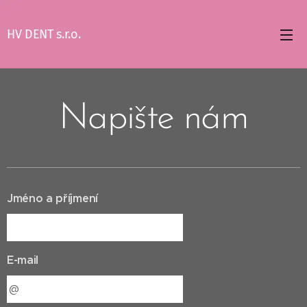
HV DENT s.r.o.
Napište nám
Jméno a příjmení
E-mail